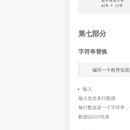
        首字母变大写

        a/b + c/d
第七部分
字符串替换
编写一个程序实现将
输入
输入包含多行数据
每行数据是一个字符串，长
数据以EOF结束