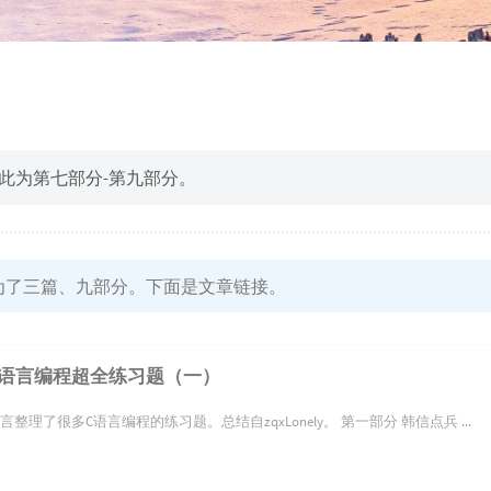
此为第七部分-第九部分。
为了三篇、九部分。下面是文章链接。
C语言编程超全练习题（一）
言整理了很多C语言编程的练习题。总结自zqxLonely。 第一部分 韩信点兵 ...