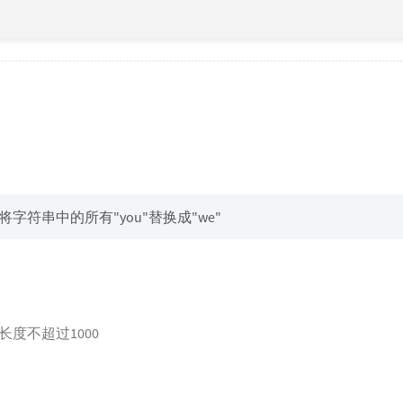
字符串中的所有"you"替换成"we"
度不超过1000