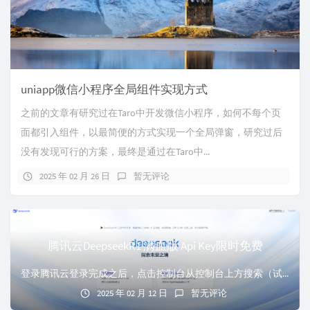
uniapp微信小程序全局组件实现方式
之前的文章有研究过在Taro中开发微信小程序，如何不每个页
面都引入组件，以最简便的方式实现一个全局弹窗，研究过后
没有发现可行的方案，最终是通过在Taro中...
2025 年 02 月 26 日
暂无评论
腾讯云DeepseekR1 满血版 Api Key限时免费
登录腾讯云登录完成之后，点击控制台从控制台上方搜索（试了试首页搜索无法找到入口），搜索“知识引擎”，点击第一个进入。或者直接从链接进入：https://c...
2025 年 02 月 12 日
暂无评论