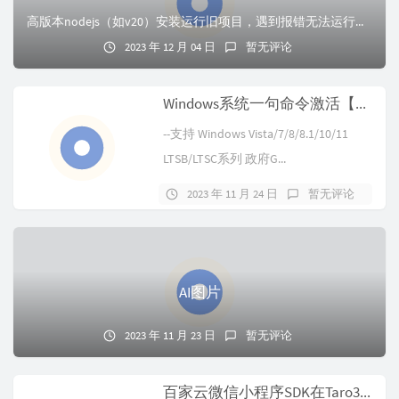
高版本nodejs（如v20）安装运行旧项目，遇到报错无法运行的问题。尝试解决办法如下。未做详细整理，可以参考stackoverflow链接，遇到很多次了...
2023 年 12 月 04 日
暂无评论
Windows系统一句命令激活【永久】
--支持 Windows Vista/7/8/8.1/10/11
LTSB/LTSC系列 政府G...
2023 年 11 月 24 日
暂无评论
AI图片
2023 年 11 月 23 日
暂无评论
百家云微信小程序SDK在Taro3中使用