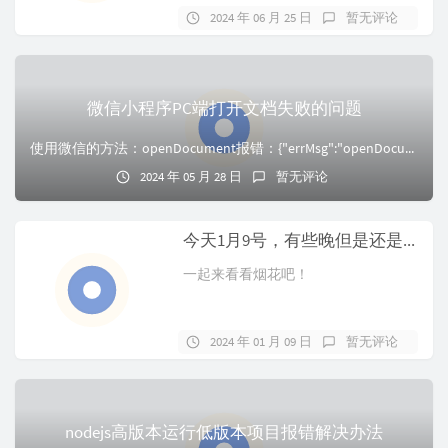
通，但是自己编写就不可以。...
2024 年 06 月 25 日
暂无评论
微信小程序PC端打开文档失败的问题
使用微信的方法：openDocument报错：{"errMsg":"openDocument:failillegal fileType"}问题：微信小程序...
2024 年 05 月 28 日
暂无评论
今天1月9号，有些晚但是还是要说：未来，你好👋
一起来看看烟花吧！
2024 年 01 月 09 日
暂无评论
nodejs高版本运行低版本项目报错解决办法