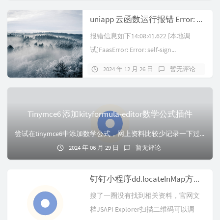
uniapp 云函数运行报错 Error: self-signed certificate in certificate chain
报错信息如下14:08:41.622 [本地调
试]FaasError: Error: self-sign...
2024 年 12 月 26 日
暂无评论
Tinymce6 添加kityformula-editor数学公式插件
尝试在tinymce6中添加数学公式，网上资料比较少记录一下过程在tinymce7中可以通过（https://www.tiny.cloud/docs/ti...
2024 年 06 月 29 日
暂无评论
钉钉小程序dd.locateInMap方法报错无法使用的问题
搜了一圈没有找到相关资料，官网文
档JSAPI Explorer扫描二维码可以调