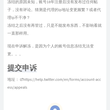
冻结的原因未知，账号18年注册后没有发布过任何帖
子，没有评论。猜测是代理的ip地址变更频繁？或者代
理ip不干净？
冻结之后没有再管过，只是不能发布东西，不影响看就
一直那样用。
现在申诉解冻，是因为个人的账号信息冻结无法变
更。。。
提交申诉
地址：
https://help.twitter.com/en/forms/account-acc
ess/appeals