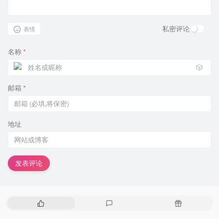
私密评论
表情
名称
*
🎲
邮箱
*
地址
发表评论
热
最
随
门
新
机